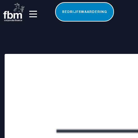
BEDRIJFSWAARDERING