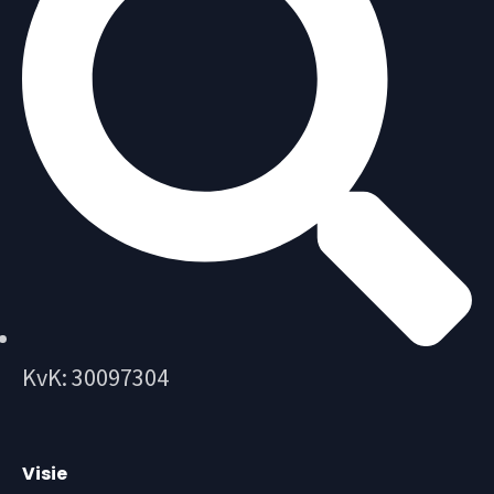
KvK: 30097304
Visie