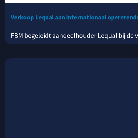
Verkoop Lequal aan internationaal opererend
FBM begeleidt aandeelhouder Lequal bij de 