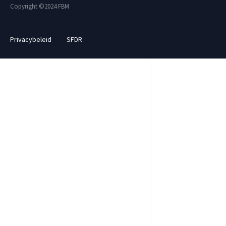
Copyright ©2024 FBM
Privacybeleid
SFDR