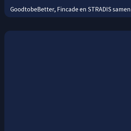
GoodtobeBetter, Fincade en STRADIS samen v