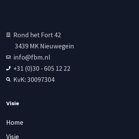
Rond het Fort 42
3439 MK Nieuwegein
info@fbm.nl
+31 (0)30 - 605 12 22
KvK: 30097304
Visie
Home
Visie