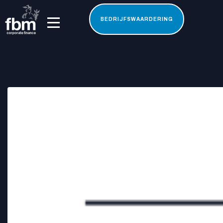
BEDRIJFSWAARDERING