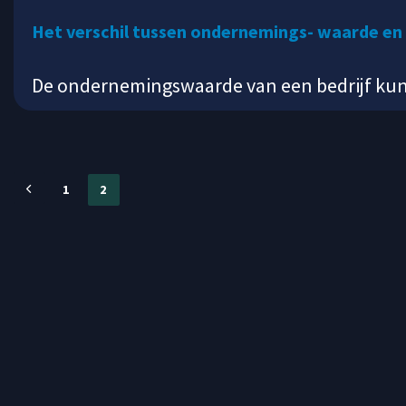
Het verschil tussen ondernemings- waarde e
De ondernemingswaarde van een bedrijf kun j
1
2