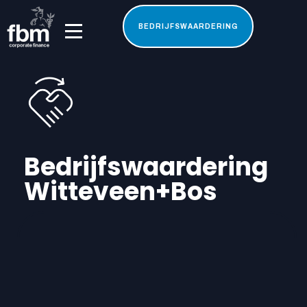
BEDRIJFSWAARDERING
Bedrijfswaardering
Witteveen+Bos