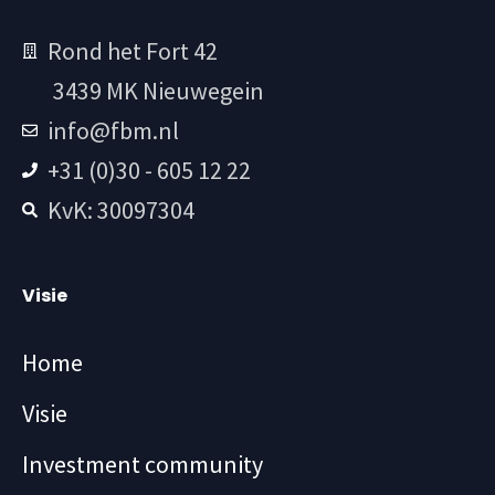
Rond het Fort 42
3439 MK Nieuwegein
info@fbm.nl
+31 (0)30 - 605 12 22
KvK: 30097304
Visie
Home
Visie
Investment community