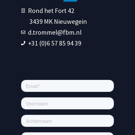
Rond het Fort 42
3439 MK Nieuwegein
d.trommel@fbm.nl
+31 (0)6 57 85 94 39