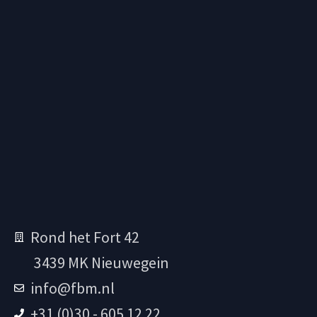
Rond het Fort 42
3439 MK Nieuwegein
info@fbm.nl
+31 (0)30 - 605 12 22