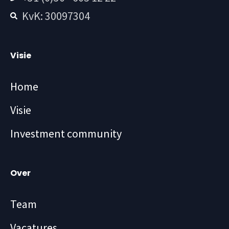
KvK: 30097304
Visie
Home
Visie
Investment community
Over
Team
Vacatures