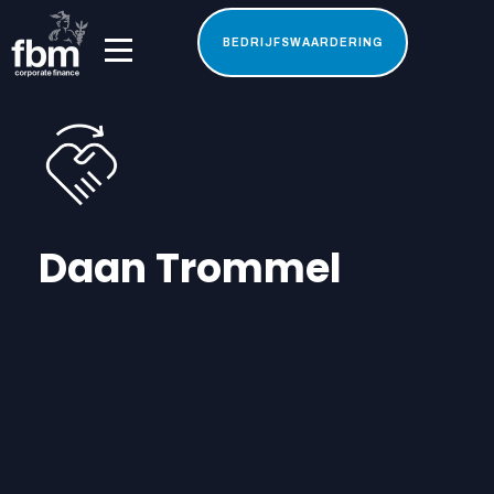
BEDRIJFSWAARDERING
Daan Trommel