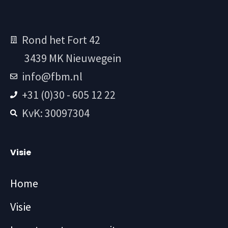
Rond het Fort 42
3439 MK Nieuwegein
info@fbm.nl
+31 (0)30 - 605 12 22
KvK: 30097304
Visie
Home
Visie