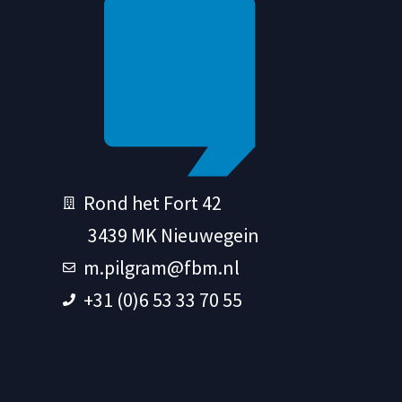
Rond het Fort 42
3439 MK Nieuwegein
m.pilgram@fbm.nl
+31 (0)6 53 33 70 55