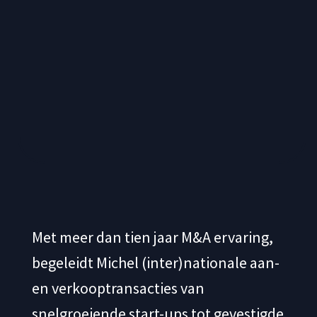
Met meer dan tien jaar M&A ervaring,
begeleidt Michel (inter)nationale aan-
en verkooptransacties van
snelgroeiende start-ups tot gevestigde