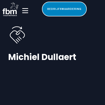
BEDRIJFSWAARDERING
Michiel Dullaert