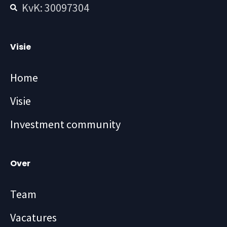
KvK: 30097304
Visie
Home
Visie
Investment community
Over
Team
Vacatures