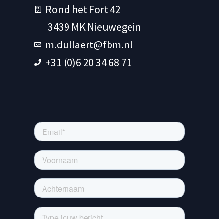
Rond het Fort 42
3439 MK Nieuwegein
m.dullaert@fbm.nl
+31 (0)6 20 34 68 71