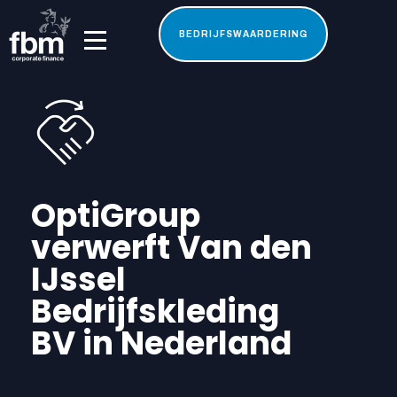
BEDRIJFSWAARDERING
OptiGroup
verwerft Van den
IJssel
Bedrijfskleding
BV in Nederland