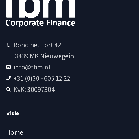
Rond het Fort 42
3439 MK Nieuwegein
info@fbm.nl
+31 (0)30 - 605 12 22
KvK: 30097304
Visie
Home