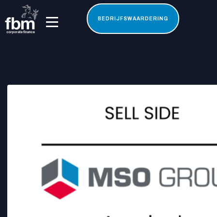
BEDRIJFSWAARDERING