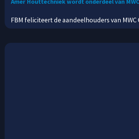
Amer Houttechniek wordt onderdeel van MWC 
FBM feliciteert de aandeelhouders van MWC 