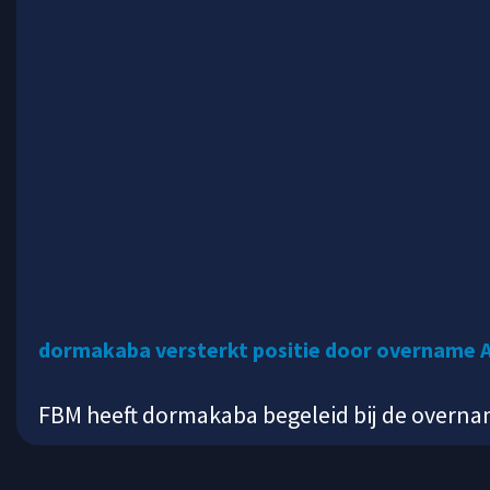
dormakaba versterkt positie door overname A
FBM heeft dormakaba begeleid bij de overna