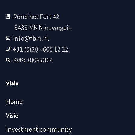
Rond het Fort 42
3439 MK Nieuwegein
info@fbm.nl
+31 (0)30 - 605 12 22
KvK: 30097304
Visie
Home
Visie
Investment community