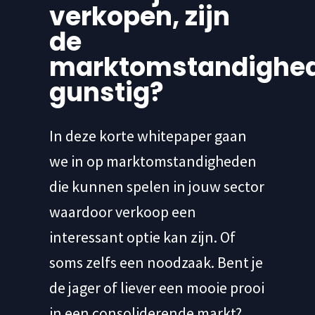
verkopen, zijn
de
marktomstandighe
gunstig?
In deze korte whitepaper gaan
we in op marktomstandigheden
die kunnen spelen in jouw sector
waardoor verkoop een
interessant optie kan zijn. Of
soms zelfs een noodzaak. Bent je
de jager of liever een mooie prooi
in een consoliderende markt?