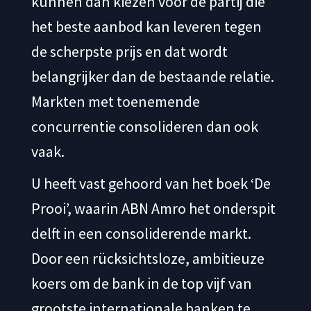
kunnen dan kiezen voor de partij die
het beste aanbod kan leveren tegen
de scherpste prijs en dat wordt
belangrijker dan de bestaande relatie.
Markten met toenemende
concurrentie consolideren dan ook
vaak.
U heeft vast gehoord van het boek ‘De
Prooi’, waarin ABN Amro het onderspit
delft in een consoliderende markt.
Door een rücksichtsloze, ambitieuze
koers om de bank in de top vijf van
grootste internationale banken te