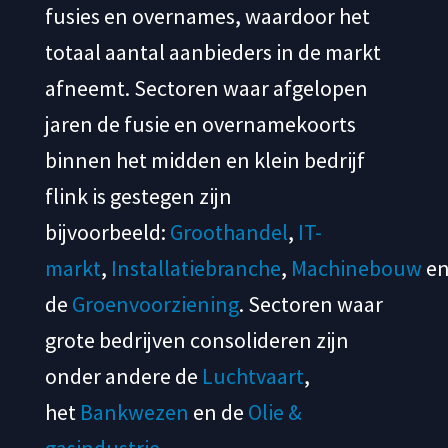
fusies en overnames, waardoor het
totaal aantal aanbieders in de markt
afneemt. Sectoren waar afgelopen
jaren de fusie en overnamekoorts
binnen het midden en klein bedrijf
flink is gestegen zijn
bijvoorbeeld:
Groothandel
,
IT-
markt
,
Installatiebranche
,
Machinebouw
e
de
Groenvoorziening
. Sectoren waar
grote bedrijven consolideren zijn
onder andere de
Luchtvaart
,
het
Bankwezen
en de
Olie &
gasindustrie
.