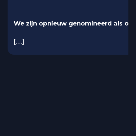
We zijn opnieuw genomineerd als ove
[…]