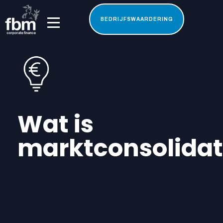
BEDRIJFSWAARDERING
Wat is
marktconsolidat