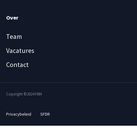
Over
Team
Vacatures
Contact
Copyright ©2024 FBM
Privacybeleid
SFDR