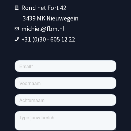
Rond het Fort 42
3439 MK Nieuwegein
michiel@fbm.nl
+31 (0)30 - 605 12 22