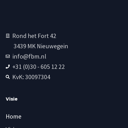
Rond het Fort 42
3439 MK Nieuwegein
info@fbm.nl
+31 (0)30 - 605 12 22
KvK: 30097304
Visie
Home