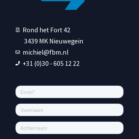
Rond het Fort 42
3439 MK Nieuwegein
michiel@fbm.nl
+31 (0)30 - 605 12 22