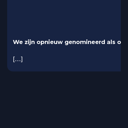
We zijn opnieuw genomineerd als ove
[…]