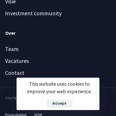
Visie
Investment community
Over
Team
Vacatures
Contact
This website uses cookies to
improve your web experience.
Copyright ©2024 FBM
Accept
Privacybeleid
SFDR